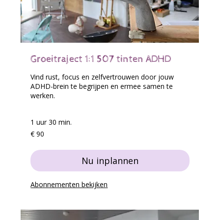
Groeitraject 1:1 507 tinten ADHD
Vind rust, focus en zelfvertrouwen door jouw
ADHD-brein te begrijpen en ermee samen te
werken.
1 uur 30 min.
90
€ 90
euro
Nu inplannen
Abonnementen bekijken