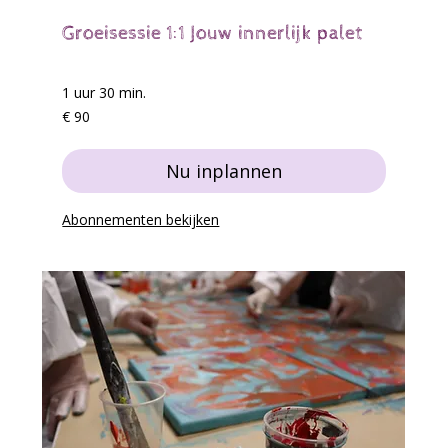
Groeisessie 1:1 Jouw innerlijk palet
1 uur 30 min.
90
€ 90
euro
Nu inplannen
Abonnementen bekijken