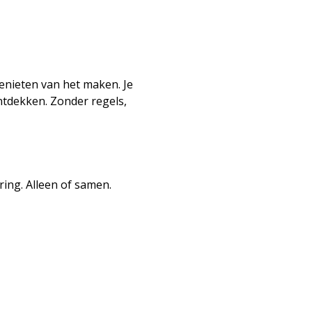
enieten van het maken. Je 
ntdekken. Zonder regels, 
ring. Alleen of samen. 