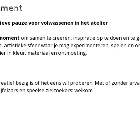
ement
ieve pauze voor volwassenen in het atelier
 moment
 om samen te creëren, inspiratie op te doen en te g
, artistieke sfeer waar je mag experimenteren, spelen en o
er in kleur, materiaal en ontmoeting.
eatief bezig is of het eens wil proberen. Met of zonder erva
jfelaars en speelse zielzoekers: welkom.