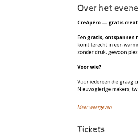
Over het even
CreApéro — gratis creat
Een 
gratis, ontspannen
komt terecht in een warme
zonder druk, gewoon plezi
Voor wie?
Voor iedereen die graag cr
Nieuwsgierige makers, twi
Meer weergeven
Tickets