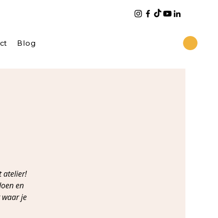
ct
Blog
atelier!
doen en
 waar je