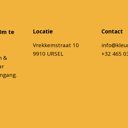
Locatie
Contact
Om te
Vrekkemstraat 10
info@kleu
9910 URSEL
+32 465 0
h &
ar
ingang.