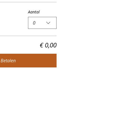
Aantal
0
€ 0,00
Betalen