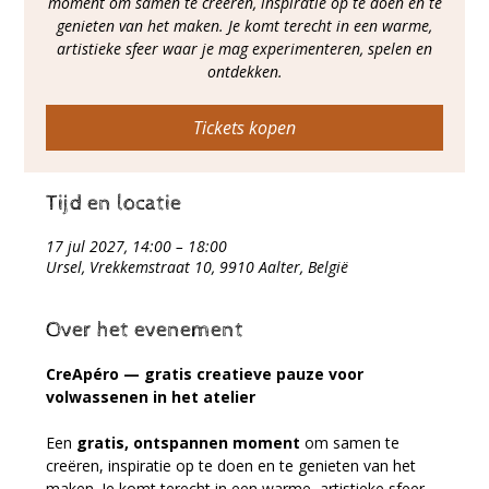
moment om samen te creëren, inspiratie op te doen en te
genieten van het maken. Je komt terecht in een warme,
artistieke sfeer waar je mag experimenteren, spelen en
ontdekken.
Tickets kopen
Tijd en locatie
17 jul 2027, 14:00 – 18:00
Ursel, Vrekkemstraat 10, 9910 Aalter, België
Over het evenement
CreApéro — gratis creatieve pauze voor 
volwassenen in het atelier
Een 
gratis, ontspannen moment
 om samen te 
creëren, inspiratie op te doen en te genieten van het 
maken. Je komt terecht in een warme, artistieke sfeer 