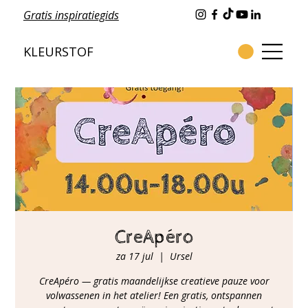
Gratis inspiratiegids
KLEURSTOF
CreApéro
za 17 jul
  |  
Ursel
CreApéro — gratis maandelijkse creatieve pauze voor
volwassenen in het atelier! Een gratis, ontspannen