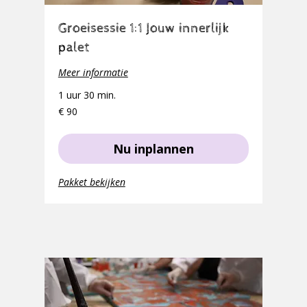
Groeisessie 1:1 Jouw innerlijk
palet
Meer informatie
1 uur 30 min.
90
€ 90
euro
Nu inplannen
Pakket bekijken