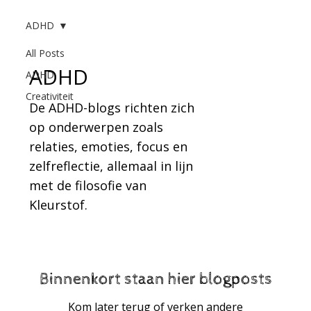
Gratis inspiratiegids
ADHD
All Posts
ADHD
ADHD
Creativiteit
De ADHD-blogs richten zich
op onderwerpen zoals
relaties, emoties, focus en
zelfreflectie, allemaal in lijn
met de filosofie van
Kleurstof.
KLEURSTOF
Binnenkort staan hier blogposts
Kom later terug of verken andere